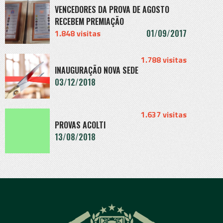
VENCEDORES DA PROVA DE AGOSTO
RECEBEM PREMIAÇÃO
1.848 visitas
01/09/2017
" alt="">
1.788 visitas
INAUGURAÇÃO NOVA SEDE
03/12/2018
" alt="">
1.637 visitas
PROVAS ACOLTI
13/08/2018
" alt="">