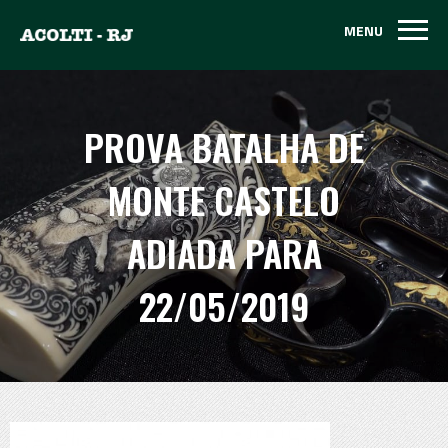
MENU
MENU
PROVA BATALHA DE
MONTE CASTELO
ADIADA PARA
22/05/2019