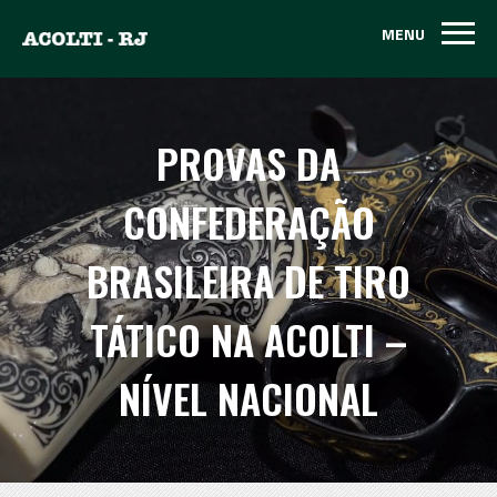
MENU
MENU
PROVAS DA
CONFEDERAÇÃO
BRASILEIRA DE TIRO
TÁTICO NA ACOLTI –
NÍVEL NACIONAL