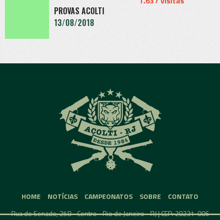
1.637 visitas
PROVAS ACOLTI
13/08/2018
" alt="">
HOME
NOTÍCIAS
CAMPEONATOS
SOBRE
CONTATO
Rua do Senado, 258 - Centro - Rio de Janeiro - RJ | CEP: 20231-006