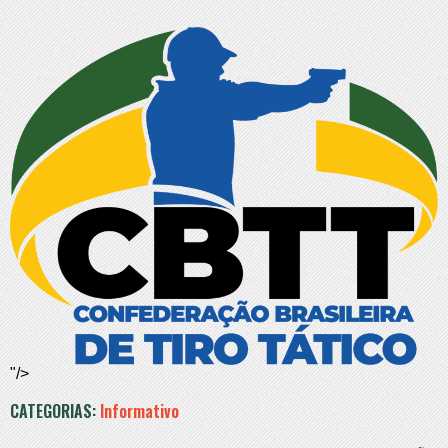
"/>
CATEGORIAS:
Informativo